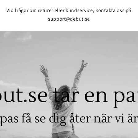
Vid frågor om returer eller kundservice, kontakta oss på
support@debut.se