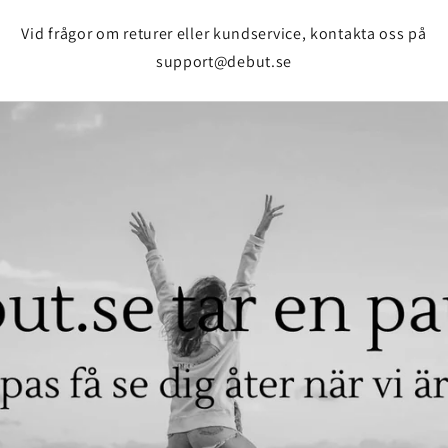
Vid frågor om returer eller kundservice, kontakta oss på
support@debut.se