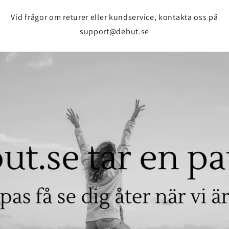
Vid frågor om returer eller kundservice, kontakta oss på
support@debut.se