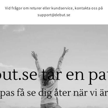
Vid frågor om returer eller kundservice, kontakta oss på
support@debut.se