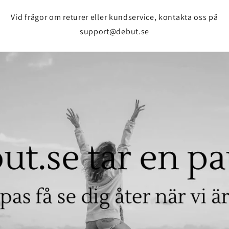
Vid frågor om returer eller kundservice, kontakta oss på
support@debut.se