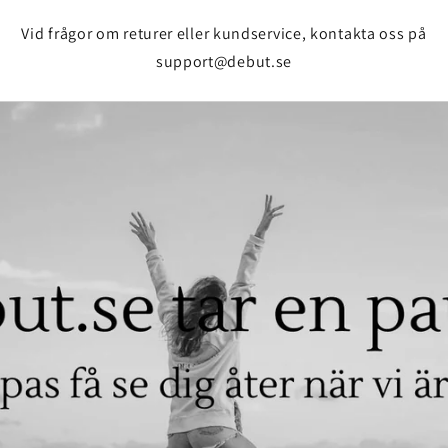
Vid frågor om returer eller kundservice, kontakta oss på
support@debut.se