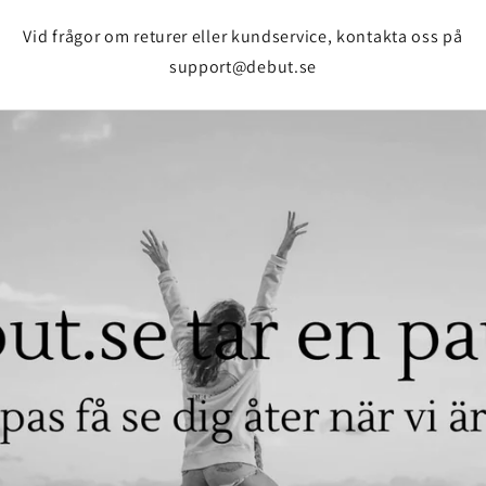
Vid frågor om returer eller kundservice, kontakta oss på
support@debut.se