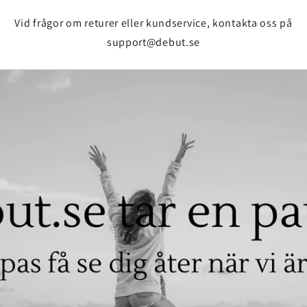
Vid frågor om returer eller kundservice, kontakta oss på
support@debut.se