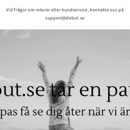
Vid frågor om returer eller kundservice, kontakta oss på
support@debut.se