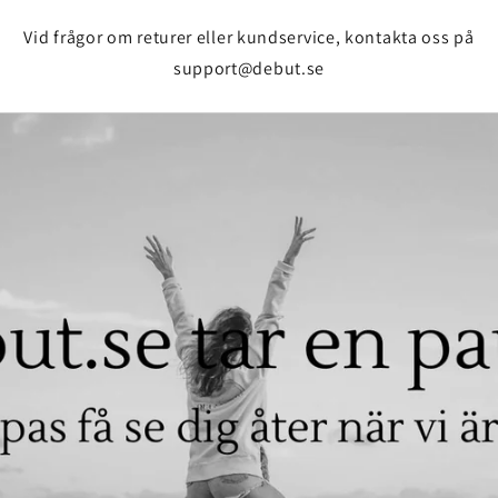
Vid frågor om returer eller kundservice, kontakta oss på
support@debut.se