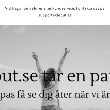
Vid frågor om returer eller kundservice, kontakta oss på
support@debut.se