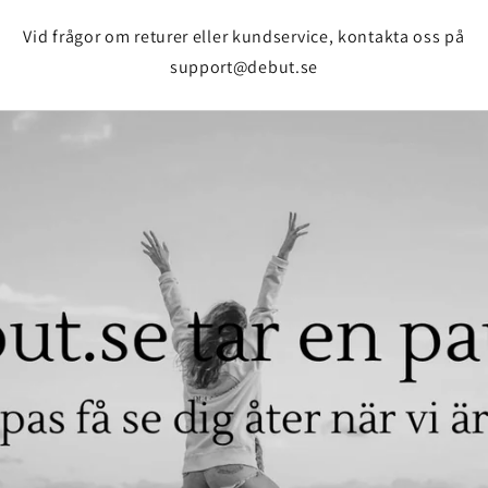
Vid frågor om returer eller kundservice, kontakta oss på
support@debut.se